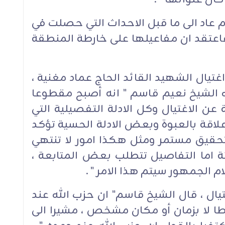
م عاد الى ما قبل الاحداث التي حصلت في
فاعتقد ان مفاعيلها على خارطة المنطقة
تيال الشهيد القائد الحاج عماد مغنية ،
له الشيخ نعيم قاسم " انه أصبح مقطوعا
 عن الاغتيال وكل الادلة التفصيلية التي
لاقة بالعبوة وبعض الادلة الحسية تؤكد
التحقيق مستمر ومثل هكذا امور لا تنتهي
ة اما التفاصيل تتطلب بعض المتابعة ،
 الجمهور سيتم هذا الامر " .
تيال ، قال الشيخ قاسم" ان حزب الله عند
طا لا بزمان أو مكان مشخص ، مشيرا الى