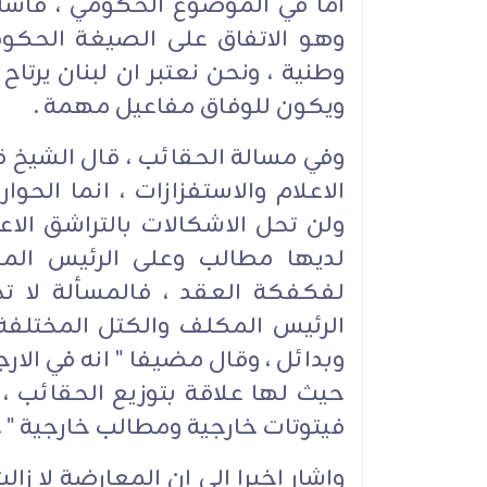
اما في الموضوع الحكومي ، فاشا
وهو الاتفاق على الصيغة الحكو
وطنية ، ونحن نعتبر ان لبنان يرتاح
ويكون للوفاق مفاعيل مهمة .
وفي مسالة الحقائب ، قال الشيخ ق
الاعلام والاستفزازات ، انما الحوا
ولن تحل الاشكالات بالتراشق الا
لديها مطالب وعلى الرئيس الم
لفكفكة العقد ، فالمسألة لا ت
الرئيس المكلف والكتل المختلف
وبدائل ، وقال مضيفا " انه في الا
حيث لها علاقة بتوزيع الحقائب ،
فيتوتات خارجية ومطالب خارجية " .
واشار اخيرا الى ان المعارضة لا ز