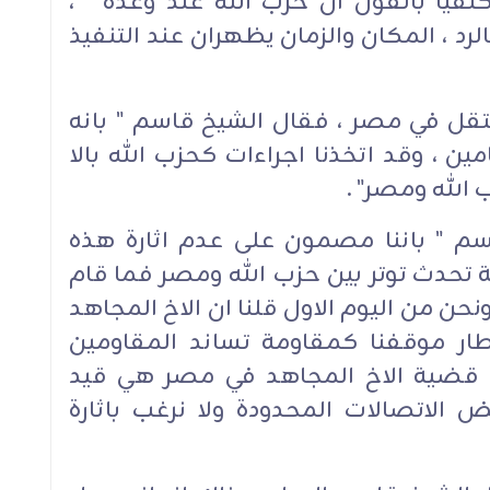
تفيا بالقول ان حزب الله عند وعده " ،
رد ، المكان والزمان يظهران عند التنفيذ
تقل في مصر ، فقال الشيخ قاسم " بانه
 ، وقد اتخذنا اجراءات كحزب الله بالا
الله ومصر" .
اسم " باننا مصمون على عدم اثارة هذه
 تحدث توتر بين حزب الله ومصر فما قام
حن من اليوم الاول قلنا ان الاخ المجاهد
ار موقفنا كمقاومة تساند المقاومين
 قضية الاخ المجاهد في مصر هي قيد
 الاتصالات المحدودة ولا نرغب باثارة