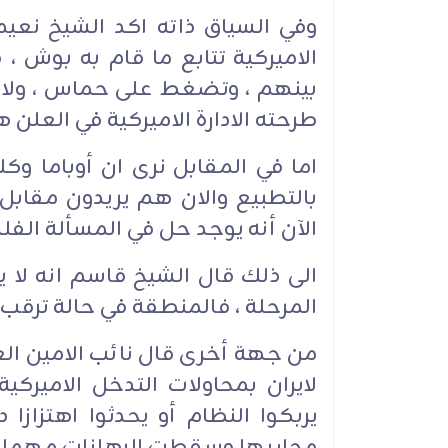
وفي السياق ذاته اكد الشيخ نعيم
الاميركية تتابع ما قام به بوش 
بينهم ، وتضغط على حماس ، ولا 
طرحته الادارة الاميركية في العلن
اما في المقابل نرى ان أوباما وك
بالتطبيع والان هم يريدون مقابل 
الآن أنه يوجد حل في المسألة الفل
الى ذلك قال الشيخ قاسم انه لا 
المرحلة ، فالمنطقة في حالة ترقب 
من جهة أخرى قال نائب الامين العا
لايران بمحاولات التدخل الاميركية 
يربكوا النظام أو يحدثوا اهتزازا 
مجاريها وسقطت الرهانات مهما كا