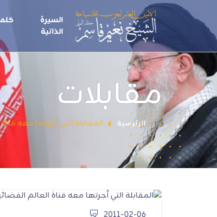
السيرة
كلما
الذاتية
مقابلات
المقابلة التي أجرتها معه قناة العال
الرئيسية
2011-02-06