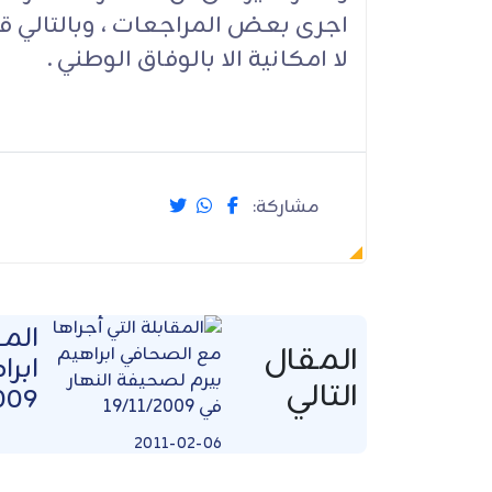
اجرى بعض المراجعات ، وبالتالي ق
لا امكانية الا بالوفاق الوطني .
مشاركة:
المق
المقال
ابرا
التالي
009
2011-02-06