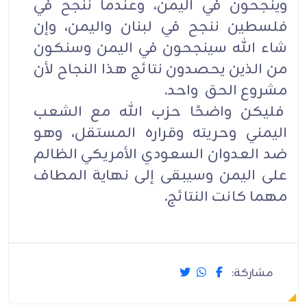
وينجحون في اليمن، وعندما ننجح في
فلسطين ننجح في لبنان واليمن، وإن
شاء الله سينجحون في اليمن وسنكون
من الذين يحصدون نتائج هذا النجاح لأن
مشروع الحق واحد.
فليكن واضحًا حزب الله مع الشعب
اليمني وحريته وقراره المستقل، وهو
ضد العدوان السعودي الأمريكي الظالم
على اليمن وسيبقى إلى نهاية المطاف
مهما كانت النتائج.
مشاركة: