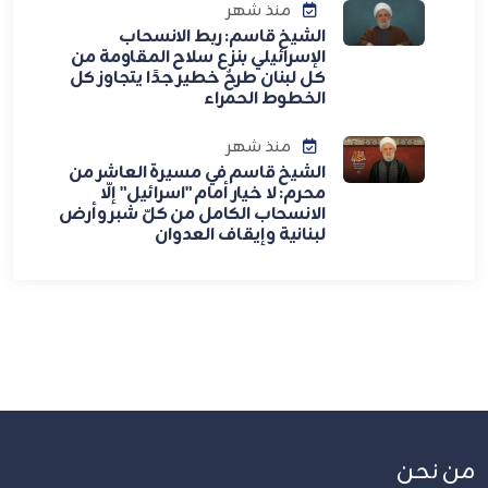
منذ شهر
الشيخ قاسم: ربط الانسحاب
الإسرائيلي بنزع سلاح المقاومة من
كل لبنان طرحٌ خطير جدًا يتجاوز كل
الخطوط الحمراء
منذ شهر
الشيخ قاسم في مسيرة العاشر من
محرم: لا خيار أمام "اسرائيل" إلّا
الانسحاب الكامل من كلّ شبر وأرض
لبنانية وإيقاف العدوان
من نحن