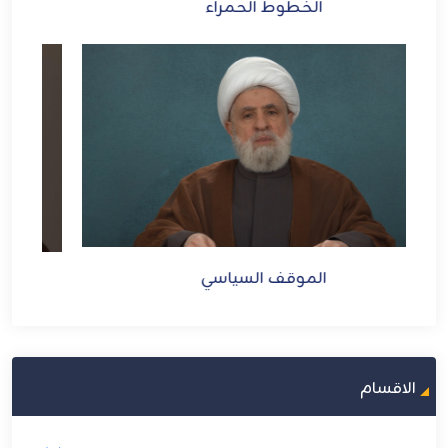
الأمريكي والإجرام الصهيوني
الموقف السياسي
الاقسام