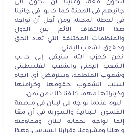
لنكون معه، وعلينا أن نكون إلى
جانبهم في المحنة كما كانوا في جانبنا
في لحظة المحنة، ومن أجل أن نواجه
هذا الالتفاف الآثم بين الدول
والمنظمات المختلفة التي تعاد الحق
وحقوق الشعب اليمني.
نحن كحزب الله سنبقى إلى جانب
الشعب اليمني والشعب الفلسطيني
وشعوب المنطقة، وسنرفض أي اتجاه
لسلب الشعوب حقوقها وكرامتها
وخياراتها مهما كلفنا ذلك من ثمن.
اليوم عندما نواجه في لبنان في منطقة
القلمون اللبنانية والسورية في آنٍ معًا
إنما نواجه لحماية لبنان ومقاومته
وأهلنا ومشروعنا وقرارنا السياسي، وهذا