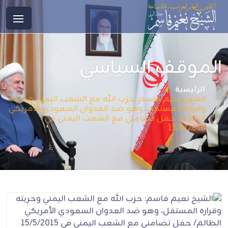
الموقف السياسي
الرئيسية
الشيخ نعيم قاسم: حزب الله مع الشعب اليمني وحريته
وقراره المستقل، وهو ضد العدوان السعودي الأمريكي
الظالم/ حفل تضامني مع الشعب اليمني في
15/5/2015