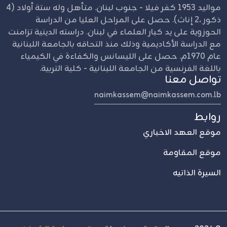
مواليد 1953 كفر فيلا - جنوب لبنان. متأهل وله ستة أولاد (4
ذكور ،2 إناث). حصل على المراحل العليا من الدراسة
الحوزوية على يد كبار العلماء في لبنان. دراسته الدينية تزامنت
مع الدراسة الأكاديمية وذلك منذ التحاقه بالجامعة اللبنانية
عام 1970م. حصل على الليسانس والكفاءة في الكيمياء
باللغة الفرنسية من الجامعة اللبنانية - كلية التربية.
تواصل معنا
naimkassem@naimkassem.com.lb
روابط
موقع العهد الاخباري
موقع المقاومة
السيرة الذاتيه