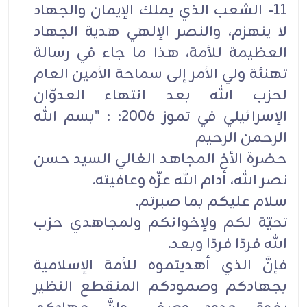
11- الشعب الذي يملك الإيمان والجهاد
لا ينهزم، والنصر الإلهي هدية الجهاد
العظيمة للأمة، هذا ما جاء في رسالة
تهنئة ولي الأمر إلى سماحة الأمين العام
لحزب الله بعد انتهاء العدوّان
الإسرائيلي في تموز 2006: : "بسم الله
الرحمن الرحيم
حضرة الأخ المجاهد الغالي السيد حسن
نصر الله، أدام الله عزّه وعافيته.
سلام عليكم بما صبرتم.
تحيّة لكم ولإخوانكم ولمجاهدي حزب
الله فردًا فردًا وبعد.
فإنَّ الذي أهديتموه للأمة الإسلامية
بجهادكم وصمودكم المنقطع النظير