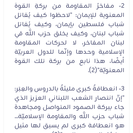
2- مفاخرُ المقاومة من بركةِ القوة
المعنوية للإيمان: "لاحظوا كيف يُقاتل
شباب فلسطين بإيمان، وكيف يُقاتل
شباب لبنان، وكيف يخلق حزب اللَّه في
لبنان المفاخر، لا لحركات المقاومة
الإسلامية وحدها وإنّما للدول العربيّة
أيضًا، هذا نابع من بركة تلك القوة
المعنويّة"(2).
3- انعطافةٌ كبرى مليئةٌ بالدروس والعِبَر:
"إنّ انتصار الشعب اللبناني العزيز الذي
جاء ببركة الصمود المتواصل ومجاهدة
شباب حزب اللَّه والمقاومة الإسلاميّة...
هو انعطافة كبرى لم يسبق لها مثيل