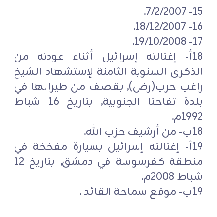
15- 7/2/2007.
16- 18/12/2007.
17- 19/10/2008.
18أ- إغتالته إسرائيل أثناء عودته من
الذكرى السنوية الثامنة لإستشهاد الشيخ
راغب حرب(رض), بقصف من طيرانها في
بلدة تفاحتا الجنوبية, بتاريخ 16 شباط
1992م.
18ب- من أرشيف حزب الله.
19أ- إغتالته إسرائيل بسيارة مفخخة في
منطقة كفرسوسة في دمشق, بتاريخ 12
شباط 2008م.
19ب- موقع سماحة القائد .