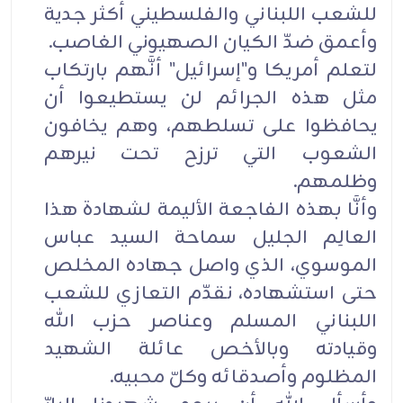
للشعب اللبناني والفلسطيني أكثر جدية
وأعمق ضدّ الكيان الصهيوني الغاصب.
لتعلم أمريكا و"إسرائيل" أنَّهم بارتكاب
مثل هذه الجرائم لن يستطيعوا أن
يحافظوا على تسلطهم، وهم يخافون
الشعوب التي ترزح تحت نيرهم
وظلمهم.
وأنَّا بهذه الفاجعة الأليمة لشهادة هذا
العالِم الجليل سماحة السيد عباس
الموسوي، الذي واصل جهاده المخلص
حتى استشهاده، نقدّم التعازي للشعب
اللبناني المسلم وعناصر حزب الله
وقيادته وبالأخص عائلة الشهيد
المظلوم وأصدقائه وكلّ محبيه.