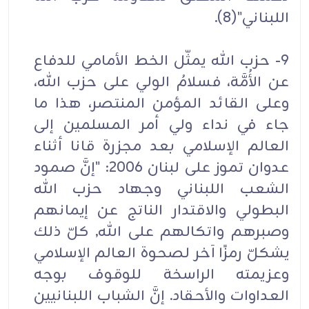
اللبناني"(8).
9- حزب الله يمثّل الخط الأمامي للدفاع
عن الأُمَّة، فسلامُ الولي على حزب الله،
وعلى القائد المؤمن المنتصر، هذا ما
جاء في نداء ولي أمر المسلمين إلى
العالم الإسلامي بعد مجزرة قانا أثناء
عدوان تموز على لبنان 2006: "إنَّ صمود
الشعب اللبناني وجهاد حزب الله
البطولي والاقتدار الناتج عن إيمانهم
وصبرهم واتكالهم على الله, كلّ ذلك
يشكلّ رمزًا آخر لصحوة العالم الإسلامي
وعزيمته الراسخة للوقوف بوجه
العداوات والأحقاد. إنَّ الشباب اللبنانيين