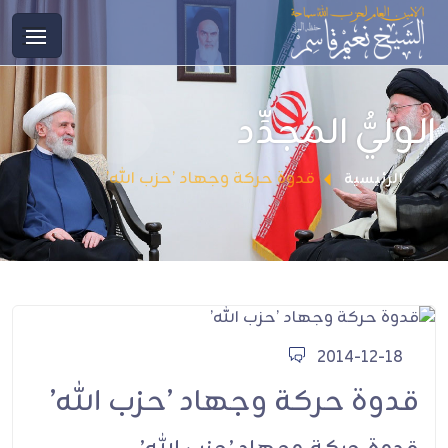
الوليُّ المجدِّد
قدوة حركة وجهاد ’حزب الله’
الرئيسية
2014-12-18
قدوة حركة وجهاد ’حزب الله’