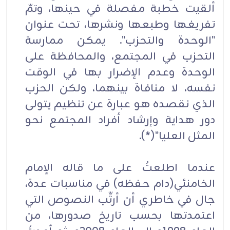
ألقيت خطبة مفصلة في حينها، وتمّ
تفريغها وطبعها ونشرها، تحت عنوان
"الوحدة والتحزب". يمكن ممارسة
التحزب في المجتمع، والمحافظة على
الوحدة وعدم الإضرار بها في الوقت
نفسه، لا منافاة بينهما، ولكن الحزب
الذي نقصده هو عبارة عن تنظيم يتولى
دور هداية وإرشاد أفراد المجتمع نحو
المثل العليا"(*).
عندما اطلعتُ على ما قاله الإمام
الخامنئي(دام حفظه) في مناسبات عدة،
جال في خاطري أن أرتِّب النصوص التي
اعتمدتها بحسب تاريخ صدورها، من