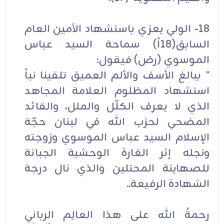
18- الولي يعزي باستشهاد الأمين العام
السابق(18أ) سماحة السيد عباس
الموسوي (رض) فيقول:
" ببالغ الأسف والألم العميق تلقينا نبأ
استشهاد المظلوم العلامة المجاهد
الذي لا يعرف الكلّل والملل، والقائد
المضحي لحزب الله في لبنان حجّة
الإسلام السيد عباس الموسوي وزوجته
ونجله إثر الغارة الوحشية الجبانة
للصهاينة المحتلين والذي نال درجة
الشهادة الرفيعة..
رحمةُ الله على هذا العالِم الرباني