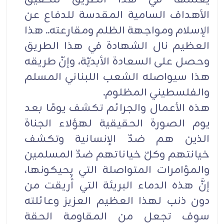
الأهداف السامية المقدسة للدفاع عن
الإسلام ومواجهة الظلم ومقارعته.. هذا
العظيم نال الشهادة في هذا الطريق
وحصل على السعادة الأبديّة، وإنّ طريقه
هذا سيواصله الشعب اللبناني المسلم
والفلسطيني المظلوم.
هذه الأعمال والجرائم تكشف يومًا بعد
يوم الصورة الحقيقية لهؤلاء الجناة
الذين هم ضدّ الإنسانية وتكشف
خيانتهم وكلّ خياناتهم ضدّ المسلمين
والمؤامرات المتواصلة التي يحيكونها،
إنَّ هذه الدماء البريئة التي أُريقت من
دون ذنب لهذا العظيم العزيز وعائلته
سوف تجعل من المقاومة الحقة