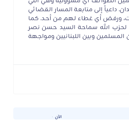
حميل الطوائف أي مسؤولية وهي التي
. داعياً إلى متابعة المسار القضائي
ات، ورفض أي غطاء لهم من أحد. كما
م لحزب الله سماحة السيد حسن نصر
ين المسلمين وبين اللبنانيين ومواجهة
الآن
Loading...