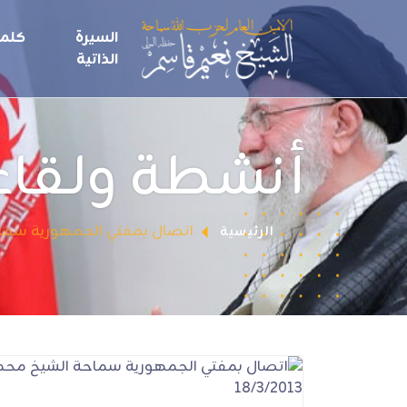
السيرة
كلما
الذاتية
أنشطة ولقاء
اتصال بمفتي الجمهورية سماحة ال
الرئيسية