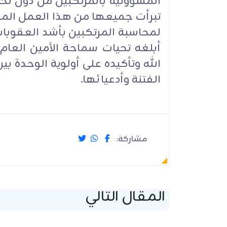
المسؤولية بالمرتكبين من دون ت
تبرأت جميعها من هذا العمل المدان
لمحاسبة المرتكبين بأشد العقوب
أبلغه تحيات سماحة الأمين العا
الله وتأكيده على أولوية الوحدة ب
الفتنة وأدعيائها.
مشاركة:
المقال التالي