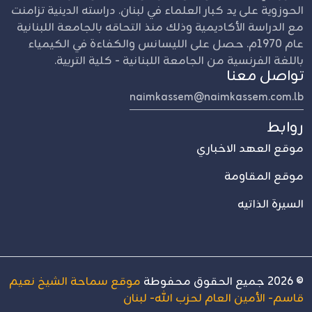
الحوزوية على يد كبار العلماء في لبنان. دراسته الدينية تزامنت
مع الدراسة الأكاديمية وذلك منذ التحاقه بالجامعة اللبنانية
عام 1970م. حصل على الليسانس والكفاءة في الكيمياء
باللغة الفرنسية من الجامعة اللبنانية - كلية التربية.
تواصل معنا
naimkassem@naimkassem.com.lb
روابط
موقع العهد الاخباري
موقع المقاومة
السيرة الذاتيه
©
2026
جميع الحقوق محفوطة
موقع سماحة الشيخ نعيم
قاسم- الأمين العام لحزب الله- لبنان