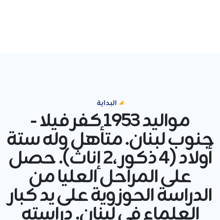
البداية
مواليد 1953 كفر فيلا -
جنوب لبنان. متأهل وله ستة
أولاد (4 ذكور ،2 إناث). حصل
على المراحل العليا من
الدراسة الحوزوية على يد كبار
العلماء في لبنان. دراسته